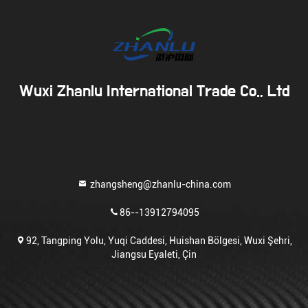
Wuxi Zhanlu International Trade Co., Ltd
zhangsheng@zhanlu-china.com
86--13912794095
92, Tangping Yolu, Yuqi Caddesi, Huishan Bölgesi, Wuxi Şehri,
Jiangsu Eyaleti, Çin