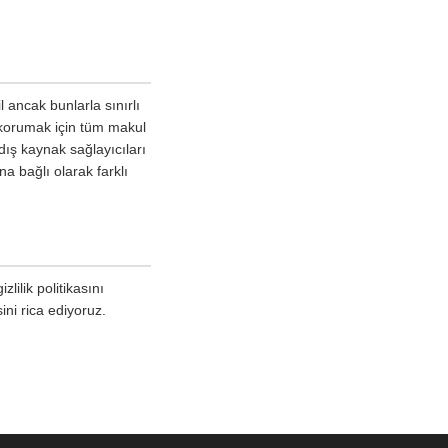
l ancak bunlarla sınırlı
 korumak için tüm makul
dış kaynak sağlayıcıları
na bağlı olarak farklı
lilik politikasını
ini rica ediyoruz.