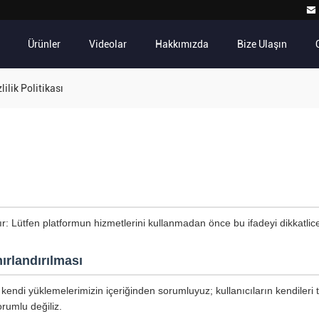
Ürünler
Videolar
Hakkımızda
Bize Ulaşın
ilik Politikası
tır: Lütfen platformun hizmetlerini kullanmadan önce bu ifadeyi dikkatli
ırlandırılması
kendi yüklemelerimizin içeriğinden sorumluyuz; kullanıcıların kendileri 
rumlu değiliz.