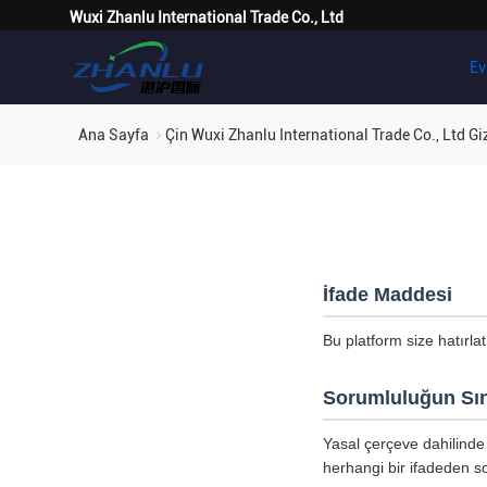
Wuxi Zhanlu International Trade Co., Ltd
Ev
Ana Sayfa
Çin Wuxi Zhanlu International Trade Co., Ltd Gizl
İfade Maddesi
Bu platform size hatırla
Sorumluluğun Sın
Yasal çerçeve dahilinde 
herhangi bir ifadeden so