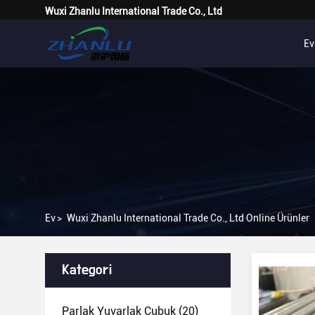
Wuxi Zhanlu International Trade Co., Ltd
Ev
Ev
>
Wuxi Zhanlu International Trade Co., Ltd Online Ürünler
Kategori
Parlak Yuvarlak Çubuk
(20)