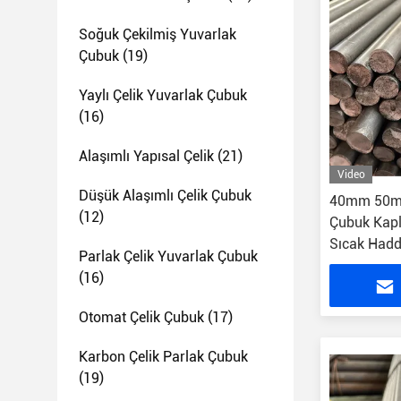
Soğuk Çekilmiş Yuvarlak
Çubuk
(19)
Yaylı Çelik Yuvarlak Çubuk
(16)
Alaşımlı Yapısal Çelik
(21)
Video
Düşük Alaşımlı Çelik Çubuk
40mm 50mm
(12)
Çubuk Kapl
Sıcak Hadd
Parlak Çelik Yuvarlak Çubuk
(16)
Otomat Çelik Çubuk
(17)
Karbon Çelik Parlak Çubuk
(19)