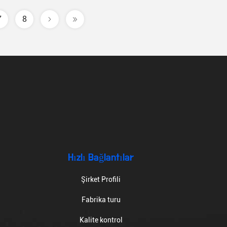
7
8
Hızlı Bağlantılar
Şirket Profili
Fabrika turu
Kalite kontrol